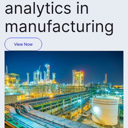
analytics in
manufacturing
View Now