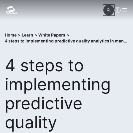
Home
>
Learn
>
White Papers
>
4 steps to implementing predictive quality analytics in manufacturing
4 steps to
implementing
predictive
quality