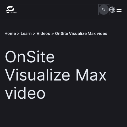
Home
>
Learn
>
Videos
>
​OnSite Visualize Max video
​OnSite
Visualize Max
video