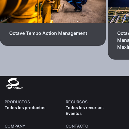
Octave Tempo Action Management
Octa
Mana
Max
PRODUCTOS
RECURSOS
Todos los productos
Todos los recursos
Eventos
COMPANY
CONTACTO