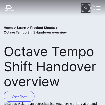
Home
>
Learn
>
Product Sheets
>
Octave Tempo Shift Handover overview
Octave Tempo
Shift Handover
overview
View Now