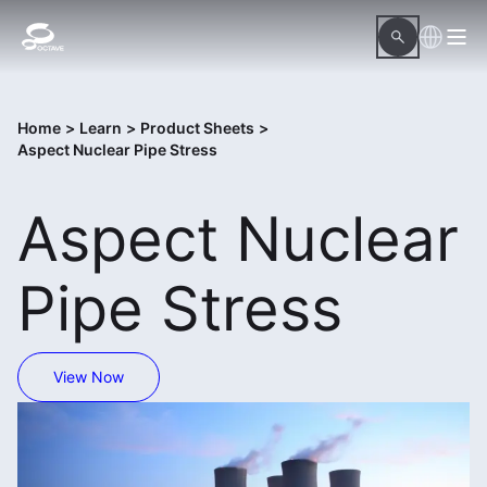
Home
>
Learn
>
Product Sheets
>
Aspect Nuclear Pipe Stress
Aspect Nuclear
Pipe Stress
View Now