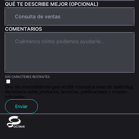
QUÉ TE DESCRIBE MEJOR (OPCIONAL)
COMENTARIOS
500 CARACTERES RESTANTES
Doy mi consentimiento para recibir comunicaciones de marketing
electrónico sobre productos, servicios, publicaciones y eventos
relevantes.
Enviar