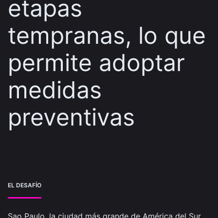
etapas
tempranas, lo que
permite adoptar
medidas
preventivas
EL DESAFÍO
Sao Paulo, la ciudad más grande de América del Sur,