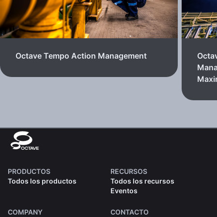
Octave Tempo Action Management
Octa
Mana
Max
PRODUCTOS
RECURSOS
Todos los productos
Todos los recursos
Eventos
COMPANY
CONTACTO