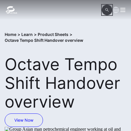
Home
>
Learn
>
Product Sheets
>
Octave Tempo Shift Handover overview
Octave Tempo
Shift Handover
overview
View Now